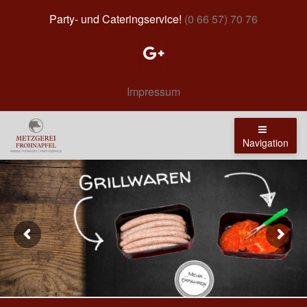
Party- und Cateringservice!
(0 66 57) 70 76
Impressum
Navigation
Grillwaren