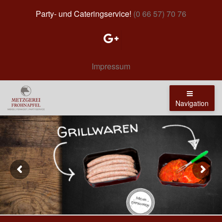
Party- und Cateringservice!
(0 66 57) 70 76
Impressum
Navigation
Grillwaren