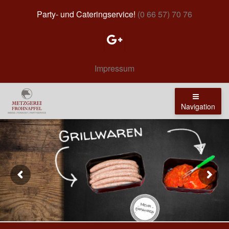
Party- und Cateringservice!
(0 66 57) 70 76
Impressum
Navigation
Grillwaren